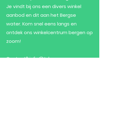
Je vindt bij ons een divers winkel
aanbod en dit aan het Bergse
water.
Kom snel eens langs en
ontdek ons winkelcentrum bergen op
zoom!
Contact?
info@t-kompas.com