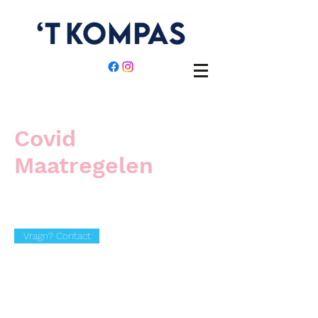
Covid
Maatregelen
Vragn? Contact